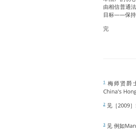
由相信普通
目标——保持
完
梅师贤爵士，"Th
1
China's
见［2009］
2
见 例如Man v 
3