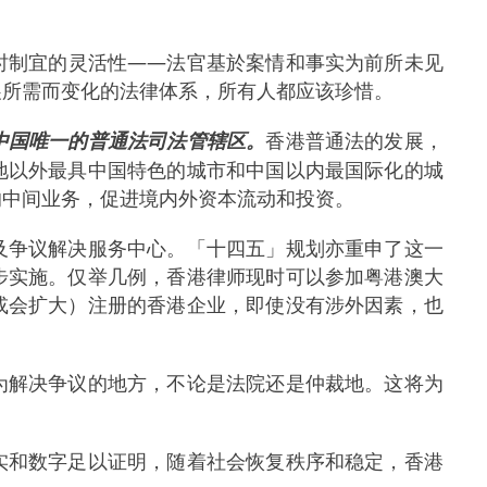
时制宜的灵活性——法官基於案情和事实为前所未见
展所需而变化的法律体系，所有人都应该珍惜。
中国唯一的普通法司法管辖区。
香港普通法的发展，
地以外最具中国特色的城市和中国以内最国际化的城
的中间业务，促进境内外资本流动和投资。
及争议解决服务中心。「十四五」规划亦重申了这一
步实施。仅举几例，香港律师现时可以参加粤港澳大
或会扩大）注册的香港企业，即使没有涉外因素，也
为解决争议的地方，不论是法院还是仲裁地。这将为
实和数字足以证明，随着社会恢复秩序和稳定，香港