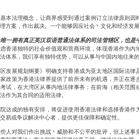
的基本法理概念，让商界感受到通过案例订立法律原则因
理方案，作出裁决。一个能够因应社会丶文化和经济发
上唯一拥有真正英汉双语普通法体系的司法管辖区，也是
考虑香港独特的社会价值观和营商环境，体现香港作为内
法体系，我们享有独特优势，可以从事与中国内地往来
湾区发展规划纲要》明确支持香港成为亚太地区国际法律
国家政策为香港法律界提供了前所未有的机遇，并正在逐
业考试，在大湾区从事内地法律事务；在前海（相关范围
法作为其合同的适用法律。
法院达成的独有安排，将促进使用香港法律和选择香港作
交易或争议解决中心者，提供更佳保障和确定性。
一些人对我们作出挑战丶威胁和不公平的批评，但上述事