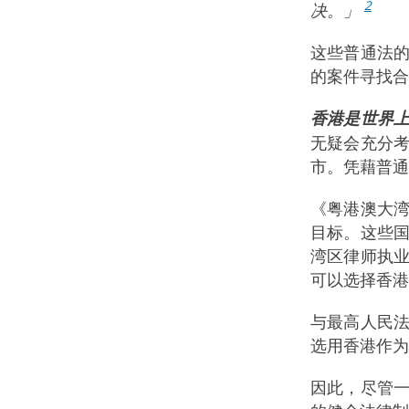
2
决。」
这些普通法
的案件寻找合
香港是世界
无疑会充分
市。凭藉普通
《粤港澳大
目标。这些
湾区律师执
可以选择香港
与最高人民
选用香港作为
因此，尽管