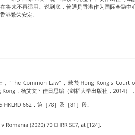
法在将来不再适用。说到底，普通是香港作为国际金融中
香港繁荣安定。
e Common Law"，载於Hong Kong's Court of Final
 Hong Kong，杨艾文丶佳日思编（剑桥大学出版社，2014）
5 HKLRD 662，第［78］及［81］段。
Romania (2020) 70 EHRR SE7, at [124].