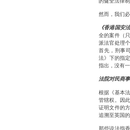
的健全法律制
然而，我们必
《香港国安
全的案件（
派法官处理
首先，刑事
法》下的指
指出，没有一
法院对民商事
根据《基本
管辖权。因
证明文件的
追溯至英国的
那些说法指