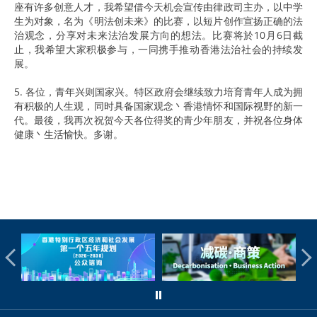
座有许多创意人才，我希望借今天机会宣传由律政司主办，以中学
生为对象，名为《明法创未来》的比赛，以短片创作宣扬正确的法
治观念，分享对未来法治发展方向的想法。比赛将於10月6日截
止，我希望大家积极参与，一同携手推动香港法治社会的持续发
展。
5. 各位，青年兴则国家兴。特区政府会继续致力培育青年人成为拥
有积极的人生观，同时具备国家观念丶香港情怀和国际视野的新一
代。最後，我再次祝贺今天各位得奖的青少年朋友，并祝各位身体
健康丶生活愉快。多谢。