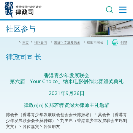
跳
至
主
内
进阶搜寻
容
社区参与
主页
社区参与
演辞丶文章及信函
律政司司长
列印
律政司司长
香港青少年发展联会
第六届「Your Choice」纳米电影创作比赛颁奖典礼
2021年9月26日
律政司司长郑若骅资深大律师主礼勉辞
陈会长（香港青少年发展联会创会会长陈振彬）丶莫会长（香港青
少年发展联会会长莫仲辉）丶刘主席（香港青少年发展联会主席刘
文文）丶各位嘉宾丶各位朋友：