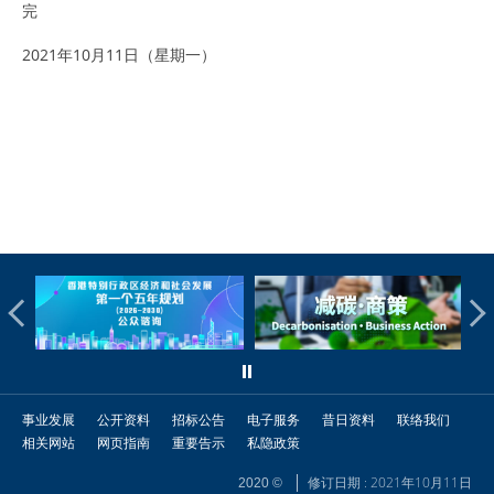
完
2021年10月11日（星期一）
事业发展
公开资料
招标公告
电子服务
昔日资料
联络我们
相关网站
网页指南
重要告示
私隐政策
修订日期 : 2021年10月11日
2020 ©