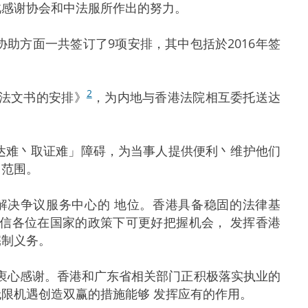
此感谢协会和中法服所作出的努力。
协助方面一共签订了9项安排，其中包括於2016年签
2
司法文书的安排》
，为内地与香港法院相互委托送达
送达难丶取证难」障碍，为当事人提供便利丶维护他们
用范围。
及解决争议服务中心的 地位。香港具备稳固的法律基
信各位在国家的政策下可更好把握机会， 发挥香港
宪制义务。
示衷心感谢。香港和广东省相关部门正积极落实执业的
限机遇创造双赢的措施能够 发挥应有的作用。