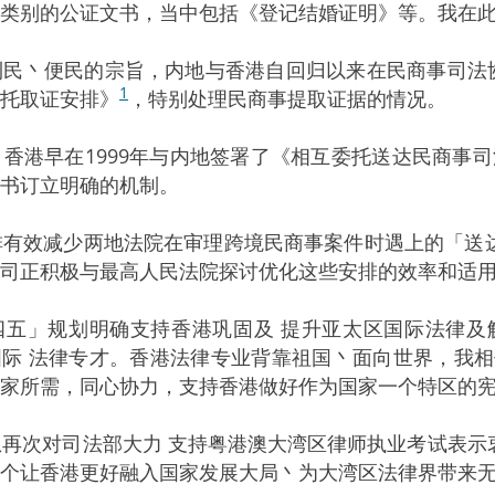
类别的公证文书，当中包括《登记结婚证明》等。我在
着利民丶便民的宗旨，内地与香港自回归以来在民商事司法
1
托取证安排》
，特别处理民商事提取证据的情况。
面，香港早在1999年与内地签署了《相互委托送达民商事
书订立明确的机制。
安排有效减少两地法院在审理跨境民商事案件时遇上的「
司正积极与最高人民法院探讨优化这些安排的效率和适
十四五」规划明确支持香港巩固及 提升亚太区国际法律
际 法律专才。香港法律专业背靠祖国丶面向世界，我相
家所需，同心协力，支持香港做好作为国家一个特区的
我想再次对司法部大力 支持粤港澳大湾区律师执业考试表
个让香港更好融入国家发展大局丶为大湾区法律界带来无