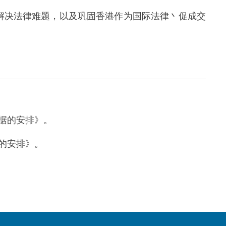
业解决法律难题，以及巩固香港作为国际法律丶促成交
据的安排》。
的安排》。