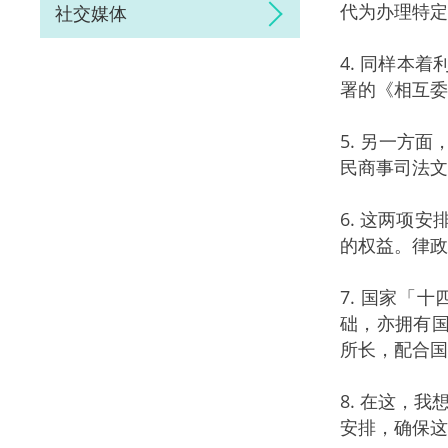
代为办理特定
社交媒体
4. 同样本
署的《相互委
5. 另一方
民商事司法文
6. 这两项
的权益。律政
7. 国家「
础，亦拥有国
所长，配合国
8. 在这，
安排，确保这