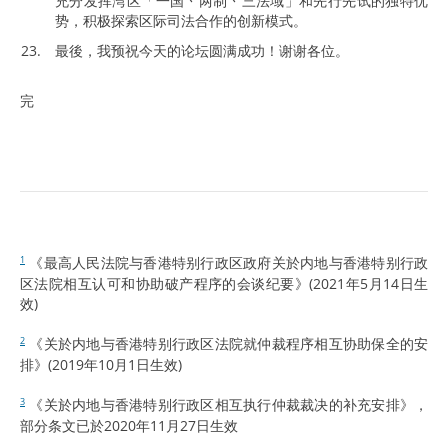
充分发挥湾区「一国丶两制丶三法域」和先行先试的独特优
势，积极探索区际司法合作的创新模式。
最後，我预祝今天的论坛圆满成功！谢谢各位。
完
《最高人民法院与香港特别行政区政府关於内地与香港特别行政
1
区法院相互认可和协助破产程序的会谈纪要》(2021年5月14日生
效)
《关於内地与香港特别行政区法院就仲裁程序相互协助保全的安
2
排》(2019年10月1日生效)
《关於内地与香港特别行政区相互执行仲裁裁决的补充安排》，
3
部分条文已於2020年11月27日生效