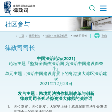
跳
至
主
内
进阶搜寻
容
社区参与
主页
社区参与
演辞丶文章及信函
律政司司长
列印
律政司司长
中国法治论坛(2021)
论坛主题「坚持全面依法治国 为法治中国建设而奋
斗」
单元主题：法治中国建设背景下的粤港澳大湾区法治建
设
2021年12月23日
发言主题：跨境司法协作机制改革与创新
律政司司长郑若骅资深大律师的演讲词
各位嘉宾，各位朋友，大家早上好！感谢深圳市法学会邀请
参加今天的中国法治论坛。