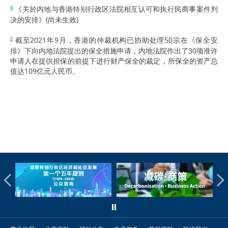
《关於内地与香港特别行政区法院相互认可和执行民商事案件判
4
决的安排》(尚未生效)
截至2021年9月，香港的仲裁机构已协助处理50宗在《保全安
5
排》下向内地法院提出的保全措施申请，内地法院作出了30项准许
申请人在提供担保的前提下进行财产保全的裁定，所保全的资产总
值达109亿元人民币。