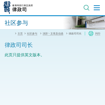
跳
至
主
内
进阶搜寻
容
社区参与
主页
社区参与
演辞丶文章及信函
律政司司长
列印
律政司司长
此页只提供英文版本。