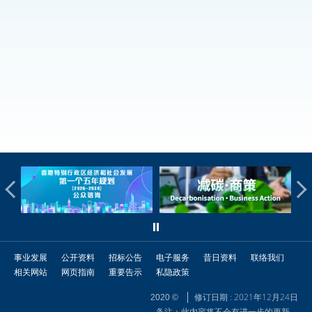
事业发展
公开资料
招标公告
电子服务
昔日资料
联络我们
相关网站
网页指南
重要告示
私隐政策
修订日期 : 2021年12月24日
2020 ©
备注：此内容将不会有进一步的更新。