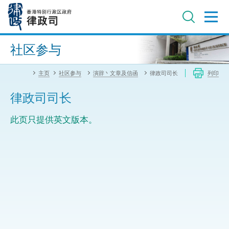
跳
至
主
内
进阶搜寻
容
社区参与
主页
社区参与
演辞丶文章及信函
律政司司长
列印
律政司司长
此页只提供英文版本。