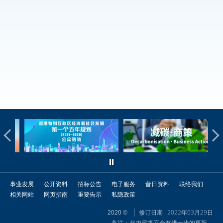
事业发展
公开资料
招标公告
电子服务
昔日资料
联络我们
相关网站
网页指南
重要告示
私隐政策
修订日期 : 2022年03月29日
2020 ©
备注：此内容将不会有进一步的更新。