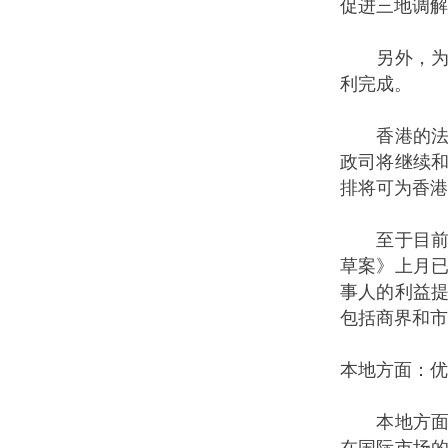
促进三地调解
另外，为深
利完成。
香港的法律
政司将继续
排将可为香港
至于目前香
草案》上月
事人的利益
包括商界和市
本地方面：优
本地方面，
在国际市场