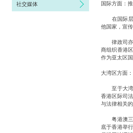
国际方面：推
社交媒体
在国际层面
他国家，宣传
律政司亦会
商组织香港
作为亚太区国
大湾区方面：
至于大湾区
香港区际司
与法律相关的
粤港澳三地
底于香港举