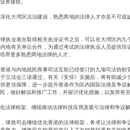
业界接轨。
化大湾区法治建设，熟悉两地的法律人才亦是不可或缺
执业者在取得相关执业证书之后，可以在大湾区内九个
和内地有关单位合作，为通过考试的法律执业人员提供培
培养更多熟悉两地法律的人才。
港与内地就民商事司法互助已经签订的九项司法协助安
已于立法会三读通过。有关《安排》实施后，将有助减少
提供更佳保障，进一步提升香港作为区内国际法律及争议
民，做好解说和推广工作，并探讨优化措施，以发挥有
化法律框架、继续推动法律科技应用及吸引法律和争议
律政司会继续优化香港的法律框架，务求让法律和争议
的竞争力，律政司在较早前亦引入了与仲裁结果有关的收