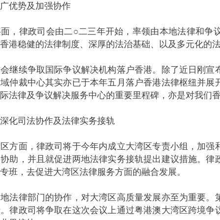
广优势及加强协作
，律政司会由二○二三年开始，率领由本地法律和争议
香港稳健的法律制度、深厚的法治基础、以及多元化的
继续争取国际争议解决机构落户香港。除了近日刚宣布
区域仲裁中心其实亦已于本年五月落户香港法律枢纽并展
际法律及争议解决服务中心的重要里程碑，亦是对我们
深化司法协作及法律实务接轨
方面，律政司将于今年内成立大湾区专责小组，加强和
法协助，并且就促进两地法律实务接轨提出建议措施。律
专班，去促进大湾区法律服务方面的融合发展。
法律部门的协作，对大湾区高质量发展亦至为重要。第
行。律政司将争取在这次会议上通过粤港澳大湾区跨境争