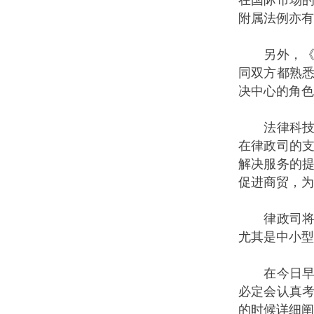
附属法例亦有
另外，《联
同双方都熟
决中心的角色
法律科技亦
在律政司的
解决服务的
促进商贸，为
律政司将继
尤其是中小型
在今日早上
必定会认真
的时候详细阐