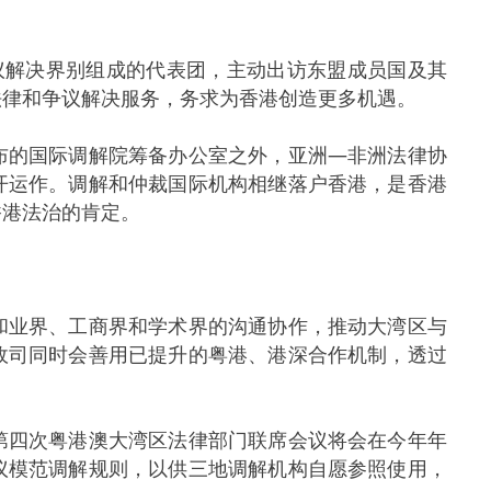
解决界别组成的代表团，主动出访东盟成员国及其
法律和争议解决服务，务求为香港创造更多机遇。
的国际调解院筹备办公室之外，亚洲—非洲法律协
开运作。调解和仲裁国际机构相继落户香港，是香港
香港法治的肯定。
业界、工商界和学术界的沟通协作，推动大湾区与
政司同时会善用已提升的粤港、港深合作机制，透过
四次粤港澳大湾区法律部门联席会议将会在今年年
议模范调解规则，以供三地调解机构自愿参照使用，