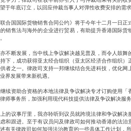
望于年底订立，以回应仲裁当事人对弹性收费安排的需
合国国际货物销售合同公约》将于今年十二月一日正式
悉的销售法与海外的企业进行贸易，有助提升香港国际货
。
不断发展，当中线上争议解决越见普及，而令人鼓舞的
支持下，成功获得亚太经合组织（亚太区经济合作组织）
提供者之一。律政司支持一邦继续结合先进科技，优化网
业界发展带来新机遇。
续资助合资格的本地法律及争议解决专才订购使用「香
律师事务所，加强利用现代科技提供法律及争议解决服
的议事厅里，我亦聆听到议员就跨境法律和争议解决服
考虑和跟进。至于有议员问及律政司如何推动香港的法治
述有关律政司如何加强法治教育的一些具体工作计划，