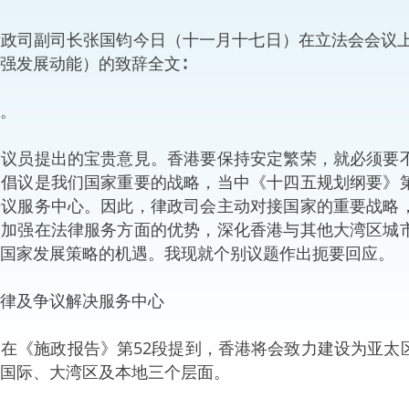
“一带一路”建设
计划
Tiế
司副司长张国钧今日（十一月十七日）在立法会会议上就
强发展动能）的致辞全文∶
粤港澳大湾区
。
员提出的宝贵意見。香港要保持安定繁荣，就必须要不
决服务中心
」倡议是我们国家重要的战略，当中《十四五规划纲要》
争议服务中心。因此，律政司会主动对接国家的重要战略
，加强在法律服务方面的优势，深化香港与其他大湾区城
国家发展策略的机遇。我现就个别议题作出扼要回应。
律及争议解决服务中心
《施政报告》第52段提到，香港将会致力建设为亚太
国际、大湾区及本地三个层面。