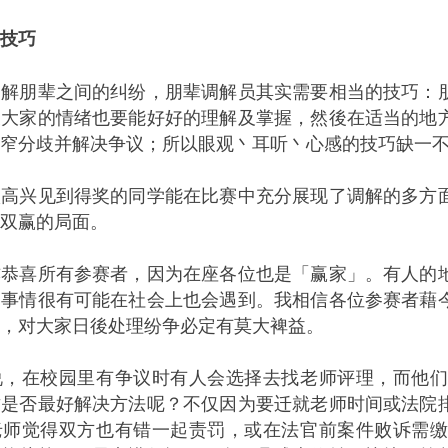
技巧
朋辈之间的纠纷，朋辈调解员其实需要相当的技巧：朋
及大家的情绪也要能好好的理解及掌握，然後在适当的地
窄分歧并解决争议；所以眼观丶耳听丶心感的技巧缺一
兴见到得奖的同学能在比赛中充分展现了调解的多方面
双赢的局面。
喜所有参赛者，因为在座各位也是「赢家」。有人的地
的事情很有可能在社会上也会遇到。我相信各位参赛者藉
，对大家日後处理纷争必定有莫大裨益。
在校园里有争议时有人会选择去找老师评理，而他们
这是否最好解决方法呢？不仅因为要迁就老师时间或法院
老师觉得双方也有错一起责罚，或在法官前案件败诉需