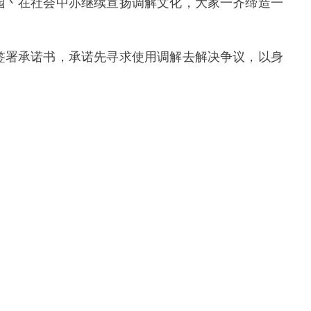
丶在社会中亦继续宣扬调解文化，大家一齐缔造一
署承诺书，承诺先寻求使用调解去解决争议，以身