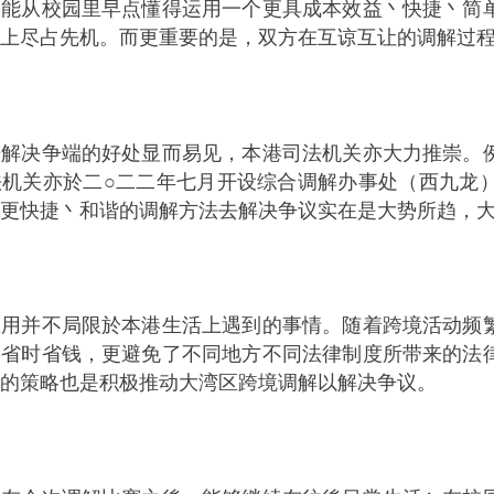
果能从校园里早点懂得运用一个更具成本效益丶快捷丶简
上尽占先机。而更重要的是，双方在互谅互让的调解过
决争端的好处显而易见，本港司法机关亦大力推崇。例
法机关亦於二○二二年七月开设综合调解办事处（西九龙
更快捷丶和谐的调解方法去解决争议实在是大势所趋，
并不局限於本港生活上遇到的事情。随着跨境活动频繁
了省时省钱，更避免了不同地方不同法律制度所带来的法
的策略也是积极推动大湾区跨境调解以解决争议。