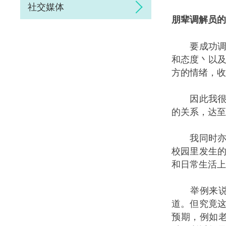
社交媒体
朋辈调解员的
要成功调解
和态度丶以
方的情绪，收
因此我很高
的关系，达至
我同时亦恭
校园里发生
和日常生活上
举例来说，
道。但究竟
预期，例如