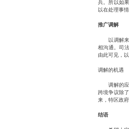
兵。所以如
以在处理事情
推广调解
以调解来解
相沟通。司
由此可见，以
调解的机遇
调解的应用
跨境争议除
来，特区政府
结语