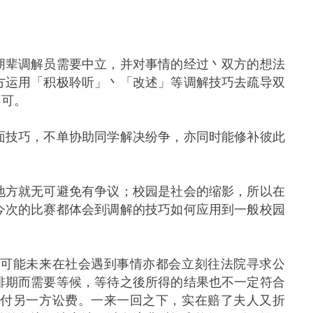
辈调解员需要中立，并对事情的经过丶双方的想法
方运用「积极聆听」丶「改述」等调解技巧去疏导双
不可。
技巧，不单协助同学解决纷争，亦同时能修补彼此
方就无可避免有争议；校园是社会的缩影，所以在
今次的比赛都体会到调解的技巧如何应用到一般校园
可能未来在社会遇到事情亦都会立刻往法院寻求公
排期而需要等候，等待之後所得的结果也不一定符合
缴付另一方讼费。一来一回之下，实在赔了夫人又折