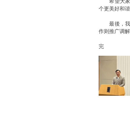
希望大家在
个更美好和谐
最後，我在
作则推广调解
完