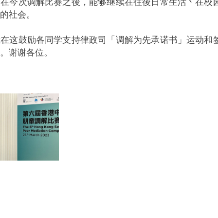
今次调解比赛之後，能够继续在往後日常生活丶在校园
的社会。
这鼓励各同学支持律政司「调解为先承诺书」运动和签
。谢谢各位。