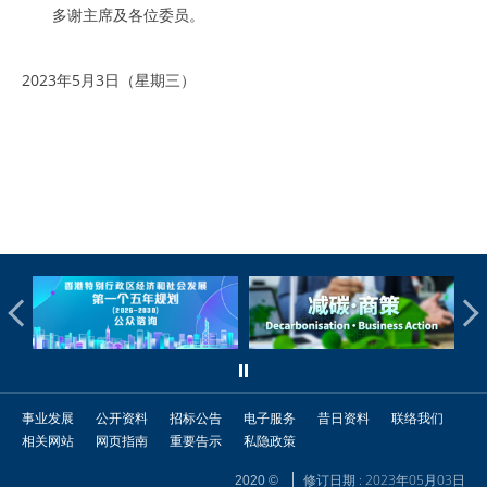
多谢主席及各位委员。
2023年5月3日（星期三）
事业发展
公开资料
招标公告
电子服务
昔日资料
联络我们
相关网站
网页指南
重要告示
私隐政策
修订日期 : 2023年05月03日
2020 ©