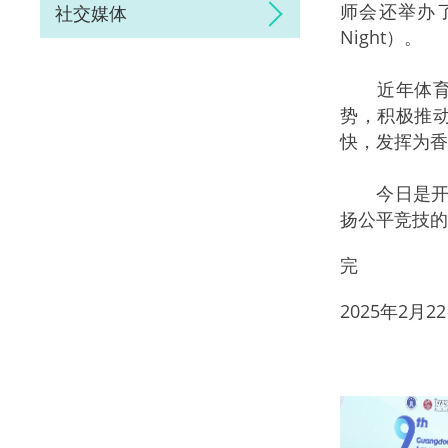
师会还举办了
社交媒体
Night）。
近年体育产
势，积极推
快，发挥为香
今日是开心
扬公平竞技的
完
2025年2月