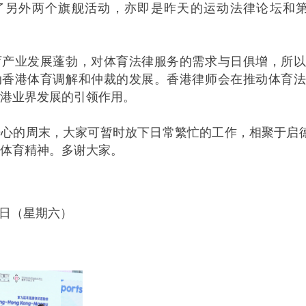
另外两个旗舰活动，亦即是昨天的运动法律论坛和第15届的康乐
业发展蓬勃，对体育法律服务的需求与日俱增，所以
动香港体育调解和仲裁的发展。香港律师会在推动体育
港业界发展的引领作用。
的周末，大家可暂时放下日常繁忙的工作，相聚于启德
体育精神。多谢大家。
22日（星期六）