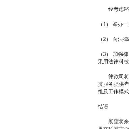
经考虑谘询
（1） 举办
（2） 向法
（3） 加强
采用法律科技
律政司将审
技服务提供
维及工作模式
结语
展望将来，
界在科技方