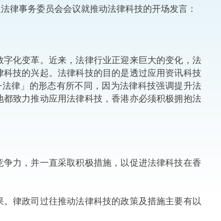
法律事务委员会会议就推动法律科技的开场发言：
法律
ng Việt (越南语)
维护
字化变革。近来，法律行业正迎来巨大的变化，法
刑事
律科技的兴起。法律科技的目的是透过应用资讯科技
+法律」的形态有所不同，因为法律科技强调提升法
相互
地都致力推动应用法律科技，香港亦必须积极拥抱法
。
一般
争力，并一直采取积极措施，以促进法律科技在香
。律政司过往推动法律科技的政策及措施主要有以