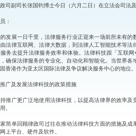
司副司长张国钧博士今日（六月二日）在立法会司法及
“一带一路”建设
计划
Tiế
员：
粤港澳大湾区
发展一日千里，法律服务行业正迎来一场前所未有的数
历由法律互联网、法律大数据，到法律人工智能技术等法
和服务去提升法律服务效率和体验。法律科技跟「互联网
决服务中心
率，确保法律服务的专业化、自动化和智能化。当世界各
固香港作为亚太区国际法律及争议解决服务中心的地位
推广及发展法律科技的政策措施
推广更广泛地使用法律科技，以提高法律界的效率及竞
用。
简单回顾律政司过往在推动法律科技方面的措施及成果
网上平台、硬件及软件。