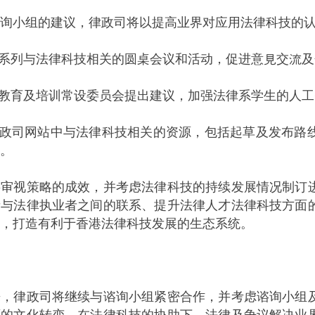
小组的建议，律政司将以提高业界对应用法律科技的认
一系列与法律科技相关的圆桌会议和活动，促进意見交流
律教育及培训常设委员会提出建议，加强法律系学生的人
律政司网站中与法律科技相关的资源，包括起草及发布路
。
视策略的成效，并考虑法律科技的持续发展情况制订进
者与法律执业者之间的联系、提升法律人才法律科技方面
，打造有利于香港法律科技发展的生态系统。
律政司将继续与谘询小组紧密合作，并考虑谘询小组及
面的文化转变。在法律科技的协助下，法律及争议解决业