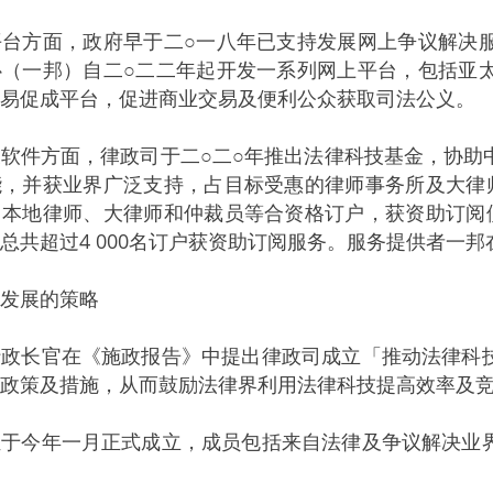
方面，政府早于二○一八年已支持发展网上争议解决服
心（一邦）自二○二二年起开发一系列网上平台，包括亚
易促成平台，促进商业交易及便利公众获取司法公义。
件方面，律政司于二○二○年推出法律科技基金，协助
能，并获业界广泛支持，占目标受惠的律师事务所及大律
，本地律师、大律师和仲裁员等合资格订户，获资助订阅
总共超过4 000名订户获资助订阅服务。服务提供者一
发展的策略
长官在《施政报告》中提出律政司成立「推动法律科技
政策及措施，从而鼓励法律界利用法律科技提高效率及
今年一月正式成立，成员包括来自法律及争议解决业界