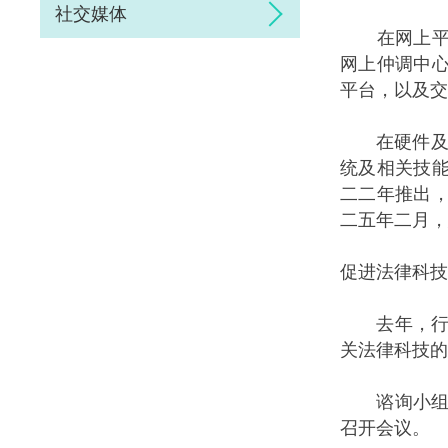
社交媒体
在网上平台
网上仲调中
平台，以及交
在硬件及软
统及相关技
二二年推出
二五年二月，
促进法律科技
去年，行政
关法律科技的
谘询小组于
召开会议。