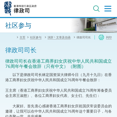
跳
至
主
内
进阶搜寻
容
社区参与
主页
社区参与
演辞丶文章及信函
律政司司长
列印
律政司司长
律政司司长在香港工商界妇女庆祝中华人民共和国成立
76周年午餐会致辞（只有中文）（附图）
以下是律政司司长林定国资深大律师今日（九月十九日）在香
港工商界妇女庆祝中华人民共和国成立76周年午餐会致辞：
王主席（香港工商界妇女庆祝中华人民共和国成立76周年筹备委员
会主席王淑慈）、各位工商界妇女代表、女士们、先生们：
大家好。首先衷心感谢香港工商界妇女庆祝国庆常设委员会的
邀请，让我可以在中华人民共和国成立76周年这个重要日子，与各
位齐聚一堂，共庆盛事。