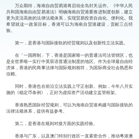
万众期待，海南自由贸易港将启动全岛封关运作。《中华人民
共和国海南自由贸易港法》明确海南自贸港要推进制度创新，建立
更为灵活高效的法律法规体系，实现贸易投资自由化、便利化。我
希望就这一政策目标，香港可以为海南自贸港建设，贡献三点经
验。
第一，是香港与国际接轨的经贸规则以及创新性立法实践。
在「一国两制」下，香港是国家唯一的普通法司法管辖区，也
是全世界唯一实行中英双语普通法制度的地区。作为全球最自由经
济体，香港的民商事法律与国际规则相符，为国际商业社会熟悉和
信赖。
同时，香港也在前沿立法实践上守正创新。例如，今年八月实
施的《稳定币条例》，正好为虚拟资产活动建立监管框架。
香港熟悉国际经贸规则，可以为海南自贸港构建与国际接轨的
法律法规体系，提供有益参考。
第二，是香港在规则对接方面的实践经验。
香港与广东，以及澳门特别行政区一直紧密合作，推动粤港澳