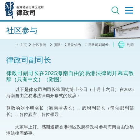
跳
至
主
内
进阶搜寻
容
社区参与
主页
社区参与
演辞丶文章及信函
律政司副司长
列印
律政司副司长
律政司副司长在2025海南自由贸易港法律周开幕式致
辞（只有中文）（附图）
以下是律政司副司长张国钧博士今日（十月十六日）在2025
海南自由贸易港法律周开幕式的致辞：
尊敬的刘小明省长（海南省省长）、武增副部长（司法部副部
长）、各位嘉宾、各位领导：
大家早上好。感谢邀请香港特区政府律政司参与海南自由贸易
港法律周盛事。