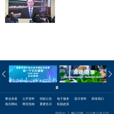
事业发展
公开资料
招标公告
电子服务
昔日资料
联络我们
相关网站
网页指南
重要告示
私隐政策
修订日期 : 2025年10月30日
2020 ©