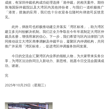
成效，有深圳仲裁机构成功处理选择「港仲裁」的相关案件。期待
珠海国际仲裁院以及大湾区内其他持份者，与我们一道积极推广
「港资」措施的应用，我们也十分欢迎各位随时向律政司反馈意
见。
此外，律政司也积极推动建立并落实「湾区标准」，助力湾区
建立多元纠纷解决机制。我们正全力争取在今年年底制定大湾区仲
裁员名册，增强用家的信心。下一步，我们希望与区内法律部门共
同推动设立大湾区商事调解及仲裁平台，凝聚区内仲调机构，共同
推广并采用「湾区标准」，促进湾区仲调服务协同发展。
今日的交流会汇聚湾区内业界的领航人物，为大家带来实务分
享，为湾区法治协同注入新动力、新思维。祝愿今日交流会圆满成
功。谢谢。
完
2025年10月29日（星期三）