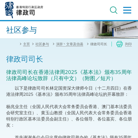
跳
至
主
内
进阶搜寻
容
社区参与
主页
社区参与
演辞丶文章及信函
律政司司长
列印
律政司司长
​律政司司长在香港法律周2025《基本法》颁布35周年
法律高峰论坛致辞（只有中文）（附图／短片）
以下是律政司司长林定国资深大律师今日（十二月四日）在香
港法律周2025《基本法》颁布35周年法律高峰论坛的开幕致辞：
杨兆业主任（全国人民代表大会常务委员会香港、澳门基本法委员
会研究室主任）、黄玉山教授（全国人民代表大会常务委员会香港
特别行政区基本法委员会副主任）、各位领导、各位嘉宾、各位朋
友：
首先谢谢各位今日出席由律政司举办的《基本法》颁布35周年