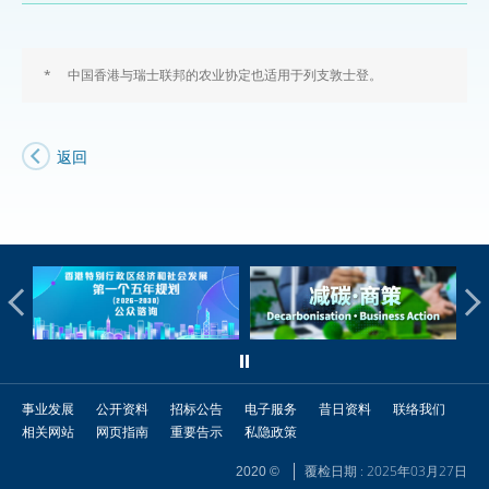
*
中国香港与瑞士联邦的农业协定也适用于列支敦士登。
返回
事业发展
公开资料
招标公告
电子服务
昔日资料
联络我们
相关网站
网页指南
重要告示
私隐政策
覆检日期 : 2025年03月27日
2020 ©