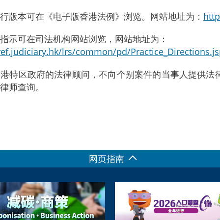
行版本可在《电子版香港法例》浏览。网站地址为：
htt
指示可在司法机构网站浏览，网站地址为：
lref.judiciary.hk/lrs/common/pd/Practice_Directions.j
香港特区政府的法律顾问，不向个别案件的当事人提供法
律师查询。
网页指南