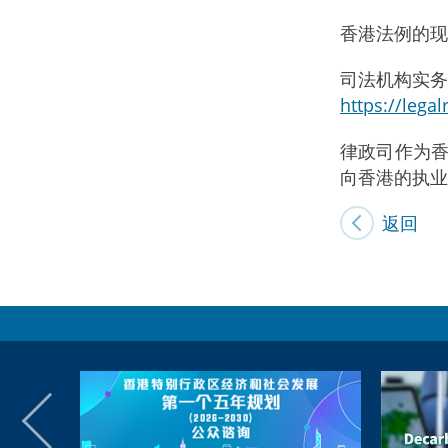
香港法例的现
司法机构实务
https://lega
律政司作为
向香港的执业
返回