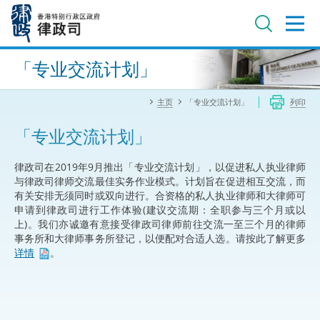
跳
至
主
内
进阶搜寻
容
「专业交流计划」
主页
「专业交流计划」
列印
「专业交流计划」
律政司在2019年9月推出「专业交流计划」，以促进私人执业律师
与律政司律师交流最佳实务作业模式。计划旨在促进相互交流，而
有关安排无须同时或双向进行。合资格的私人执业律师和大律师可
申请到律政司进行工作体验(建议交流期：全职参与三个月或以
上)。我们亦诚邀有意接受律政司律师前往交流一至三个月的律师
事务所和大律师事务所登记，以便配对合适人选。请按此了解更多
详情
。