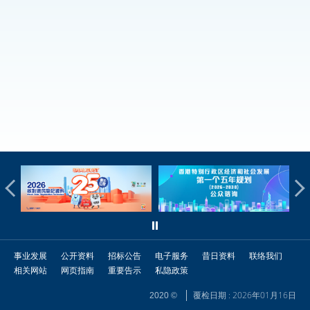
事业发展
公开资料
招标公告
电子服务
昔日资料
联络我们
相关网站
网页指南
重要告示
私隐政策
覆检日期 : 2026年01月16日
2020 ©