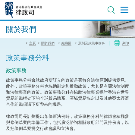
跳
至
主
內
進階搜尋
容
關於我們
主頁
關於我們
組織圖
憲制及政策事務科
列印
政策事務分科
政策事務
政策事務分科會就政府所訂立的政策是否符合法律原則提供意見。
此外，政策事務分科也協助制定和推動政策，尤其是有關法律制度
和法律專業的政策。政策事務分科亦協助法律專業探討香港在世界
貿易組織框架下的全球貿易體系、區域貿易協定以及其他亞太經濟
合作組織倡議下所帶來的機遇。
律政司司長計劃提出某條新法例時，政策事務分科的律師會積極參
與條例草案的準備工作，包括廣泛諮詢相關政府部門及持份者，以
及把條例草案提交行政會議和立法會。