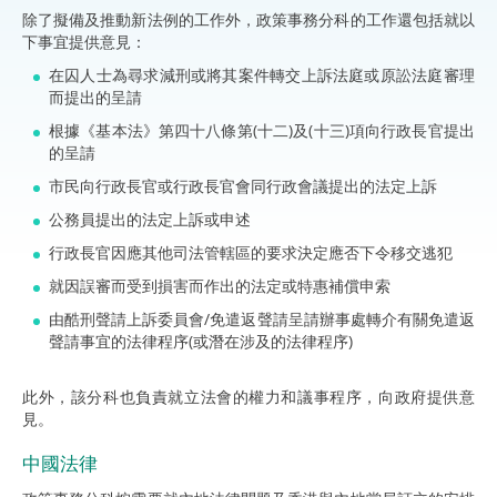
除了擬備及推動新法例的工作外，政策事務分科的工作還包括就以
下事宜提供意見：
在囚人士為尋求減刑或將其案件轉交上訴法庭或原訟法庭審理
而提出的呈請
根據《基本法》第四十八條第(十二)及(十三)項向行政長官提出
的呈請
市民向行政長官或行政長官會同行政會議提出的法定上訴
公務員提出的法定上訴或申述
行政長官因應其他司法管轄區的要求決定應否下令移交逃犯
就因誤審而受到損害而作出的法定或特惠補償申索
由酷刑聲請上訴委員會/免遣返聲請呈請辦事處轉介有關免遣返
聲請事宜的法律程序(或潛在涉及的法律程序)
此外，該分科也負責就立法會的權力和議事程序，向政府提供意
見。
中國法律