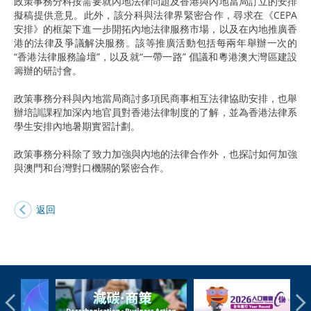
政策事務分科按需要就內地法律問題及香港與內地當局訂立的安排
擬稿提供意見。此外，該分科與法律界緊密合作，尋求在《CEPA
安排》的框架下進一步開拓內地法律服務市場，以及在內地推廣香
港的法律及爭議解決服務。該等推廣活動包括每兩年舉辦一次的
“香港法律服務論壇”，以及就“一帶一路” 倡議和粵港澳大灣區建設
籌辦的研討會。
政策事務分科與內地當局商討多項民商事相互法律協助安排，也舉
辦培訓課程加深內地官員對香港法律制度的了解，並為香港法律系
學生安排內地暑期實習計劃。
政策事務分科除了致力加強與內地的法律合作外，也探討如何加強
與澳門和台灣對口機關的緊密合作。
返回