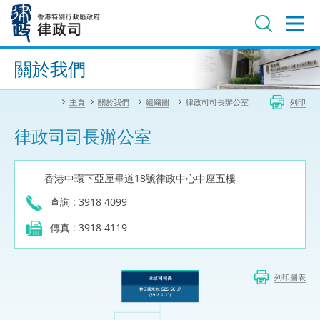
跳
至
主
內
進階搜尋
容
關於我們
主頁
關於我們
組織圖
律政司司長辦公室
列印
律政司司長辦公室
香港中環下亞厘畢道18號律政中心中座五樓
查詢 : 3918 4099
傳真 : 3918 4119
列印圖表