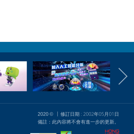
修訂日期 : 2002年05月01日
2020 ©
備註：此內容將不會有進一步的更新。