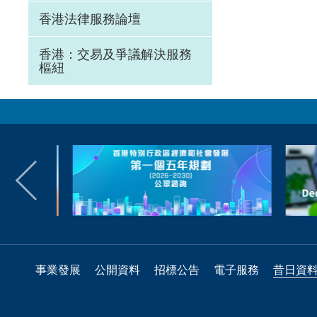
香港法律服務論壇
香港：交易及爭議解決服務
樞紐
事業發展
公開資料
招標公告
電子服務
昔日資