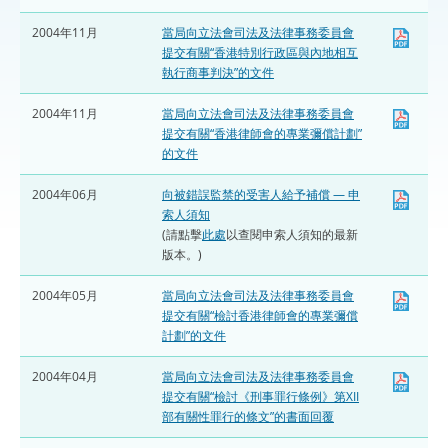
2004年11月
當局向立法會司法及法律事務委員會
提交有關“香港特別行政區與內地相互
執行商事判決”的文件
2004年11月
當局向立法會司法及法律事務委員會
提交有關“香港律師會的專業彌償計劃”
的文件
2004年06月
向被錯誤監禁的受害人給予補償 — 申
索人須知
(請點擊
此處
以查閱申索人須知的最新
版本。)
2004年05月
當局向立法會司法及法律事務委員會
提交有關“檢討香港律師會的專業彌償
計劃”的文件
2004年04月
當局向立法會司法及法律事務委員會
提交有關“檢討《刑事罪行條例》第XII
部有關性罪行的條文”的書面回覆