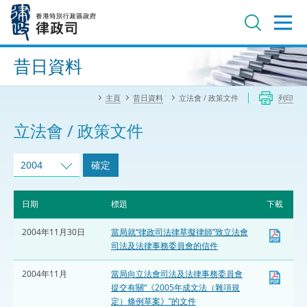
跳
至
主
內
進階搜尋
容
昔日資料
主頁
昔日資料
立法會 / 政策文件
列印
立法會 / 政策文件
2004
確定
日期
標題
下載
2004年11月30日
當局就“律政司法律草擬律師”致立法會
司法及法律事務委員會的信件
2004年11月
當局向立法會司法及法律事務委員會
提交有關“《2005年成文法（雜項規
定）條例草案》”的文件