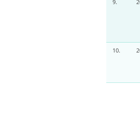
9.
10.