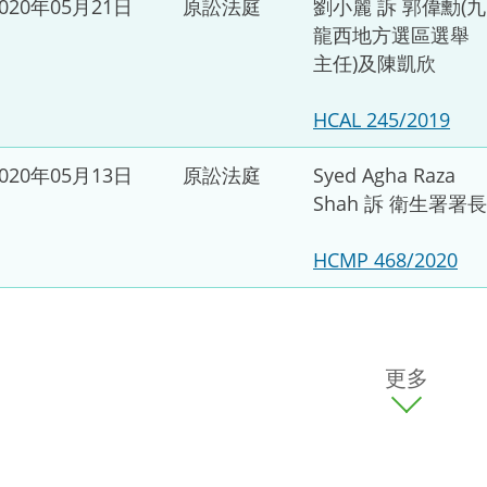
2020年05月21日
原訟法庭
劉小麗 訴 郭偉勳(九
龍西地方選區選舉
主任)及陳凱欣
HCAL 245/2019
2020年05月13日
原訟法庭
Syed Agha Raza
Shah 訴 衛生署署長
HCMP 468/2020
更多