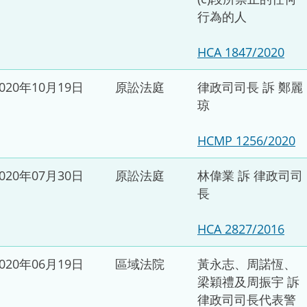
行為的人
HCA 1847/2020
2020年10月19日
原訟法庭
律政司司長 訴 鄭麗
琼
HCMP 1256/2020
2020年07月30日
原訟法庭
林偉業 訴 律政司司
長
HCA 2827/2016
2020年06月19日
區域法院
黃永志、周諾恆、
梁穎禮及周振宇 訴
律政司司長代表警