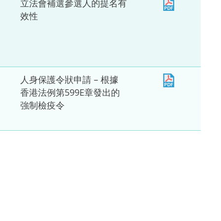
立法會補選參選人的提名有
效性
人身保護令狀申請 – 根據
香港法例第599E章發出的
強制檢疫令