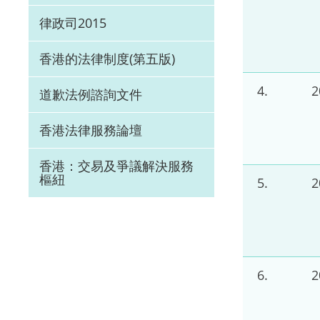
律政司2015
香港的法律制度(第五版)
4.
道歉法例諮詢文件
香港法律服務論壇
香港：交易及爭議解決服務
樞紐
5.
6.