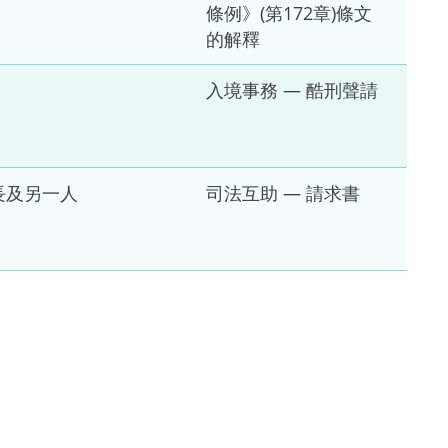
條例》(第172章)條文
的解釋
入境事務 — 酷刑聲請
司司長及另一人
司法互助 — 請求書