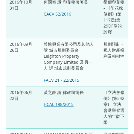
2016年10月
何國泰 訴 印花稅署署長
從價印花稅
31日
- 《印花稅
CACV 52/2016
條例》(第
117章)第
29DF條的
詮釋
2016年09月
希慎興業有限公司及其他人
規劃限制 -
26日
訴 城市規劃委員會˴
私人財產權
Leighton Property
利及相稱性
Company Limited 及另一
人 訴 城市規劃委員會
FACV 21 - 22/2015
2016年06月
黃之鋒 訴 律政司司長
《立法會條
22日
例》(第542
HCAL 198/2015
章) - 立法
會選舉候選
人的年齡下
限