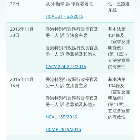
22日
及 余顯璧 訴 環保署署長
估 - 三跑道
系統
HCAL 21 - 22/2015
2016年11月
香港特別行政區行政長官及
基本法第
30日
另一人 訴 立法會主席
104條及
《宣誓及聲
香港特別行政區行政長官及
明條例》
另一人 訴 游蕙禎及其他人
(第11章) -
立法會宣誓
CACV 224-227/2016
的有效性
2016年11月
香港特別行政區行政長官及
基本法第
15日
另一人 訴 立法會主席
104條及
《宣誓及聲
香港特別行政區行政長官及
明條例》
另一人 訴 游蕙禎及其他人
(第11章) -
立法會宣誓
HCAL 185/2016
的有效性
HCMP 2819/2016