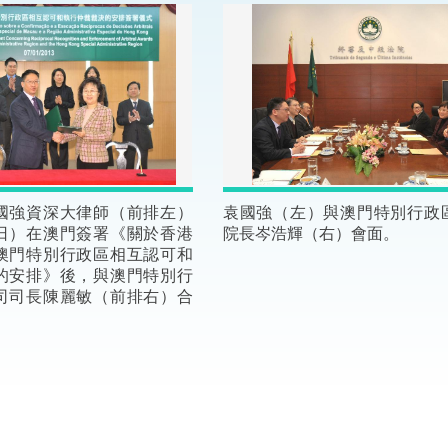
“一帶一路”建設
計劃
Tiế
粵港澳大灣區
決服務中心
國強資深大律師（前排左）
袁國強（左）與澳門特別行政
日）在澳門簽署《關於香港
院長岑浩輝（右）會面。
澳門特別行政區相互認可和
的安排》後，與澳門特別行
司司長陳麗敏（前排右）合