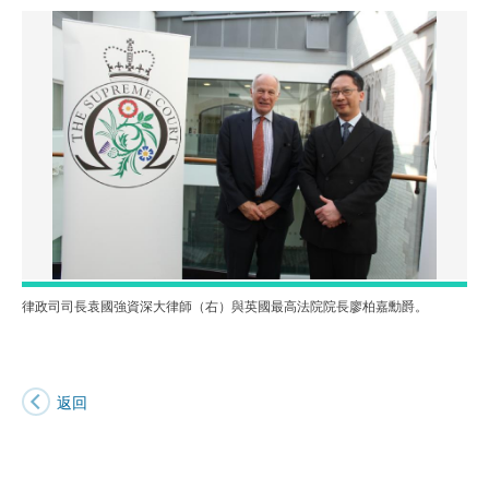
律政司司長袁國強資深大律師（右）與英國最高法院院長廖柏嘉勳爵。
返回