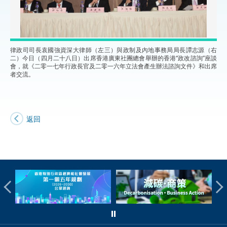
律政司司長袁國強資深大律師（左三）與政制及內地事務局局長譚志源（右
二）今日（四月二十八日）出席香港廣東社團總會舉辦的香港“政改諮詢”座談
會，就《二零一七年行政長官及二零一六年立法會產生辦法諮詢文件》和出席
者交流。
返回