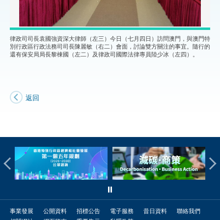
律政司司長袁國強資深大律師（左三）今日（七月四日）訪問澳門，與澳門特
別行政區行政法務司司長陳麗敏（右二）會面，討論雙方關注的事宜。隨行的
還有保安局局長黎棟國（左二）及律政司國際法律專員陸少冰（左四）。
返回
事業發展
公開資料
招標公告
電子服務
昔日資料
聯絡我們