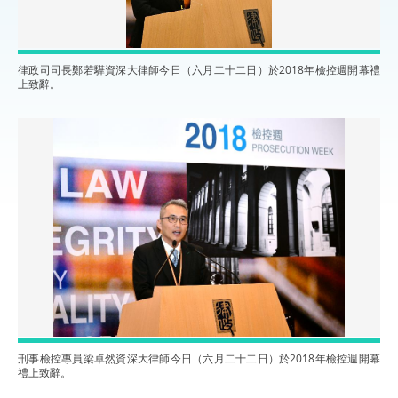
律政司司長鄭若驊資深大律師今日（六月二十二日）於2018年檢控週開幕禮
上致辭。
刑事檢控專員梁卓然資深大律師今日（六月二十二日）於2018年檢控週開幕
禮上致辭。