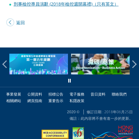
刑事檢控專員演辭 (2018年檢控週開幕禮)（只有英文）
返回
事業發展
公開資料
招標公告
電子服務
昔日資料
聯絡我們
相關網站
網頁指南
重要告示
私隱政策
修訂日期 : 2018年06月25日
2020 ©
備註：此內容將不會有進一步的更新。