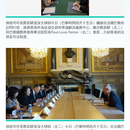
律政司司長鄭若驊資深大律師今日（巴黎時間四月十五日）繼續在法國巴黎的
訪問行程，推廣香港作為促成交易和爭議解決服務中心。圖示鄭若驊（左二）
與巴黎國際商會商事法院院長Paul-Louis Netter（右二）會面，介紹香港的法
律及司法制度。
律政司司長鄭若驊資深大律師（左二）今日（巴黎時間四月十五日）在法國巴