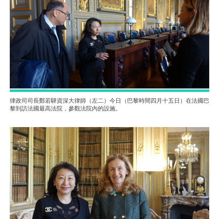
律政司司長鄭若驊資深大律師（左二）今日（巴黎時間四月十五日）在法國巴
黎到訪法國最高法院，參觀法院內的設施。