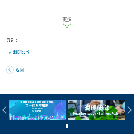
更多
另見：
新聞公報
返回