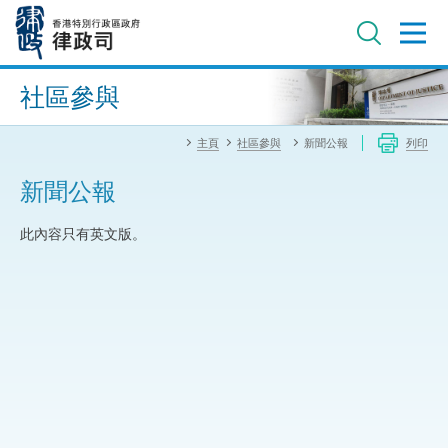
跳
至
主
內
進階搜尋
容
社區參與
主頁
社區參與
新聞公報
列印
新聞公報
此內容只有英文版。