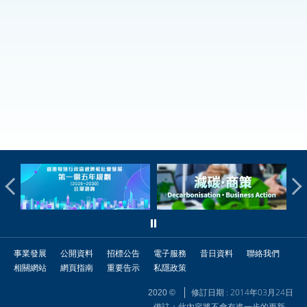
事業發展
公開資料
招標公告
電子服務
昔日資料
聯絡我們
相關網站
網頁指南
重要告示
私隱政策
修訂日期 : 2014年03月24日
2020 ©
備註：此內容將不會有進一步的更新。