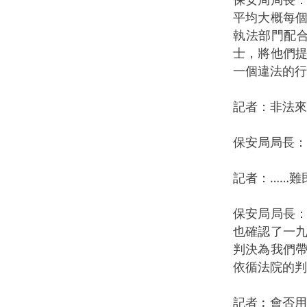
平均大概每
執法部門配
士，將他們
一個違法的行
記者：非法來
保安局局長
記者：……難
保安局局長
也確認了一
判決為我們
依循法院的判
記者︰會否用