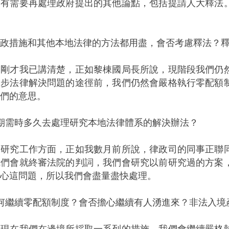
沒有需要再處理政府提出的其他論點，包括提請人大釋法
政措施和其他本地法律的方法都用盡，會否考慮釋法？
︰剛才我已講清楚，正如黎棟國局長所說，現階段我們仍
一步法律解決問題的途徑前，我們仍然會嚴格執行零配額
們的意思。
期需時多久去處理研究本地法律體系的解決辦法？
︰研究工作方面，正如我數月前所說，律政司的同事正聯
我們會就終審法院的判詞，我們會研究以前研究過的方案
心這問題，所以我們會盡量盡快處理。
何繼續零配額制度？會否擔心繼續有人湧進來？非法入境
：現在我們在邊境所採取一系列的措施，我們會繼續嚴格