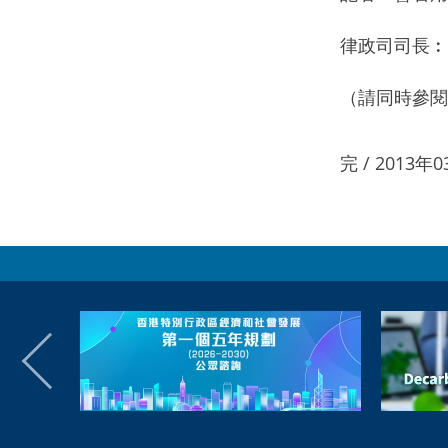
律政司司長︰
（請同時參閱
完 / 2013