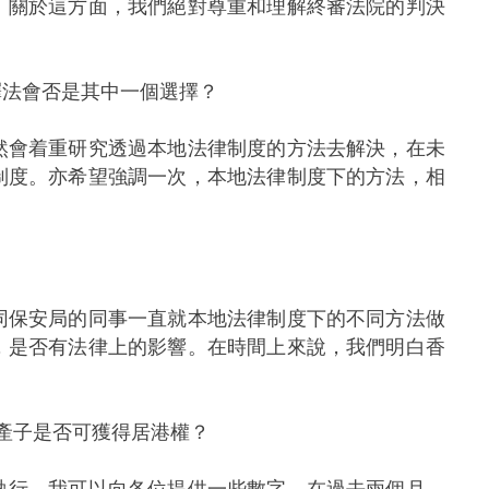
。關於這方面，我們絕對尊重和理解終審法院的判決
釋法會否是其中一個選擇？
然會着重研究透過本地法律制度的方法去解決，在未
制度。亦希望強調一次，本地法律制度下的方法，相
同保安局的同事一直就本地法律制度下的不同方法做
，是否有法律上的影響。在時間上來說，我們明白香
產子是否可獲得居港權？
執行。我可以向各位提供一些數字，在過去兩個月，