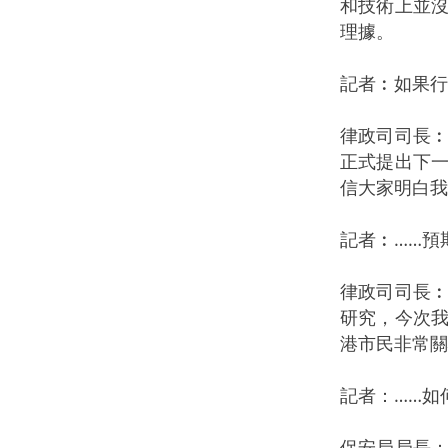
和技術上並
理據。
記者︰如果行
律政司司長
正式提出下
信大家明白我
記者︰……預
律政司司長
研究，今次
港市民非常關
記者：……如
保安局局長