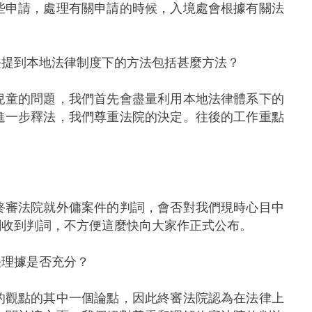
些申請，處理有關申請的時候，入境處會根據有關法
長提到本地法律制度下的方法包括甚麼方法？
兒童的問題，我們首先會盡量利用本地法律體系下的
進一步釋法，我們尊重法院的決定。往後的工作重點
終審法院就外傭案件的判詞，會否對我們現時心目中
剛收到判詞，不方便這麼快向大家作正式公布。
決理據是否充分？
的觀點的其中一個論點，因此終審法院認為在法律上