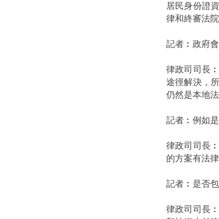
居民身份證
律和終審法院
記者︰政府會
律政司司長
途徑解決，
仍然是本地法
記者︰例如是
律政司司長
的方案有法律
記者︰是否包
律政司司長