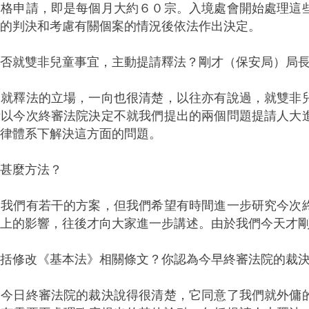
資格申請，即是每個月大約６０宗。入境處會開始處理這
的判決和考慮有關個案的情況後依法作出決定。
否就雙非兒童事宜，主動提請釋法？剛才（保安局）局
︰就釋法的立場，一向也很清楚，以往亦有說過，就雙非
所以今次終審法院決定不就我們提出的兩個問題提請人大
律體系下解決這方面的問題。
甚麼方法？
︰我們有若干的方案，但我們希望有時間進一步研究今次
上的影響，往後才向大家進一步講述。由於我們今天才
括修改《基本法》相關條文？你認為今早終審法院的裁
︰今日終審法院的裁決說得很清楚，它同意了我們就外傭