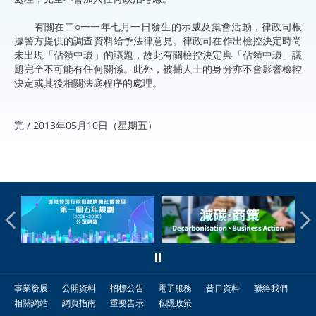
有關在二○一一年七月一日發生的示威及集會活動，律政司根
據警方提供的調查資料給予法律意見。律政司在作出檢控決定時尚
未出現「佔領中環」的議題，故此有關檢控決定與「佔領中環」議
題完全不可能有任何關係。此外，被捕人士的身分亦不會影響檢控
決定或其後相關法庭程序的處理。
完 / 2013年05月10日（星期五）
事業發展
公開資料
招標公告
電子服務
昔日資料
聯絡我們
相關網站
網頁指南
重要告示
私隱政策