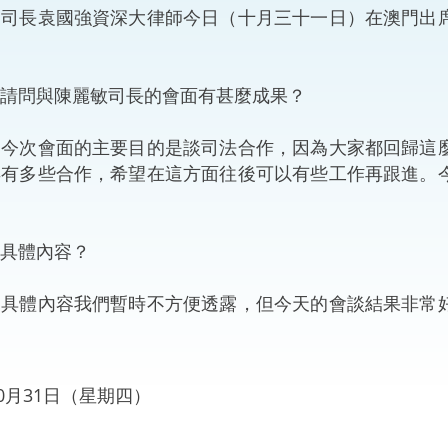
司司長袁國強資深大律師今日（十月三十一日）在澳門出
“一帶一路”建設
計劃
Tiế
粵港澳大灣區
請問與陳麗敏司長的會面有甚麼成果？
：今次會面的主要目的是談司法合作，因為大家都回歸這
再有多些合作，希望在這方面往後可以有些工作再跟進。
決服務中心
具體內容？
：具體內容我們暫時不方便透露，但今天的會談結果非常
年10月31日（星期四）