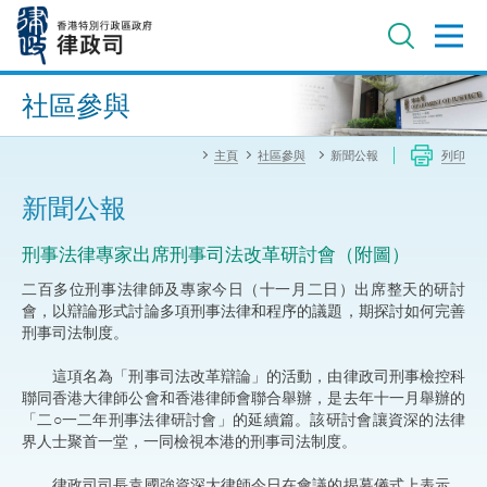
跳
至
主
內
進階搜尋
容
社區參與
主頁
社區參與
新聞公報
列印
新聞公報
刑事法律專家出席刑事司法改革研討會（附圖）
二百多位刑事法律師及專家今日（十一月二日）出席整天的研討
會，以辯論形式討論多項刑事法律和程序的議題，期探討如何完善
刑事司法制度。
這項名為「刑事司法改革辯論」的活動，由律政司刑事檢控科
聯同香港大律師公會和香港律師會聯合舉辦，是去年十一月舉辦的
「二○一二年刑事法律研討會」的延續篇。該研討會讓資深的法律
界人士聚首一堂，一同檢視本港的刑事司法制度。
律政司司長袁國強資深大律師今日在會議的揭幕儀式上表示，