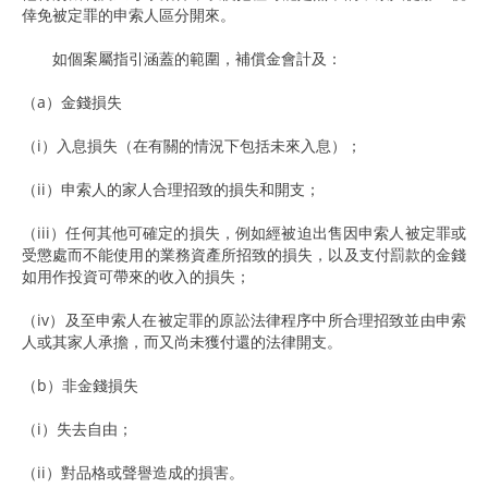
倖免被定罪的申索人區分開來。
如個案屬指引涵蓋的範圍，補償金會計及：
（a）金錢損失
（i）入息損失（在有關的情況下包括未來入息）；
（ii）申索人的家人合理招致的損失和開支；
（iii）任何其他可確定的損失，例如經被迫出售因申索人被定罪或
受懲處而不能使用的業務資產所招致的損失，以及支付罰款的金錢
如用作投資可帶來的收入的損失；
（iv）及至申索人在被定罪的原訟法律程序中所合理招致並由申索
人或其家人承擔，而又尚未獲付還的法律開支。
（b）非金錢損失
（i）失去自由；
（ii）對品格或聲譽造成的損害。