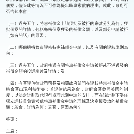
個案，儘管此等情況不可作為提出民事索償的理由。就此，政府可
否告知本會：
（一）過去五年，特惠補償金申請獲批及被拒的宗數分別為何；獲
批個案的詳情，包括每宗個案獲發的補償金額，以及部分申請被拒
（如有的話）的原因；
（二）哪個機構負責評核特惠補償金申請，以及有關的評核準則為
何；
（三）過去五年，政府接獲有關特惠補償金申請被拒或不滿獲發的
補償金額的投訴宗數及詳情；及
（四）有否評估律政司司長及相關政府部門在評核特惠補償金申請
時會否出現利益衝突；若評估結果為會，政府會否參照英國的制
度，以法定計劃取代現行處理此類申請的安排，而在該計劃下委任
獨立評核員負責考慮特惠補償金申請的理據及決定擬發放的補償金
額；若會，詳情為何；若否，原因為何？
答覆：
主席：