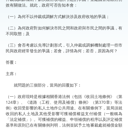
效有關做法。就此，政府可否告知本會：
（一）為何不以仲裁或調解方式解決涉及政府收地的爭議；
（二）為何政府對如何解決市民之間和政府與市民之間的爭議，有
不同取態；及
（三）會否考慮以先導計劃形式，引入仲裁或調解機制處理一些市
民與政府經常發生的爭議；若會，詳情為何；若否，原因為何？
答覆︰
主席︰
就問題的三個部分，當局的回覆如下︰
（一）政府現時是根據相關香港法例（包括《收回土地條例》（第
124章）、《道路（工程、使用及補償）條例》（第370章）等法
例）收回受影響的私人土地作公共用途。在有關條例下，當局須就
收回的私人土地及其他受影響可獲補償權益支付補償（一般稱為
「法定補償」）。可獲補償的權益、申領補償的程序以及評定補償
基準和原則已在有關條例列明，法例並賦予土地審裁處就補償金額