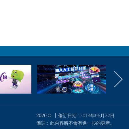
修訂日期 : 2014年06月22日
2020 ©
備註：此內容將不會有進一步的更新。