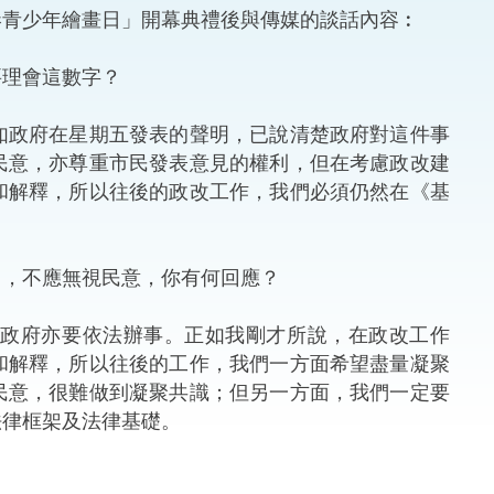
港青少年繪畫日」開幕典禮後與傳媒的談話內容︰
法律
ng Việt (越南語)
要理會這數字？
維護
如政府在星期五發表的聲明，已說清楚政府對這件事
刑事
民意，亦尊重市民發表意見的權利，但在考慮政改建
和解釋，所以往後的政改工作，我們必須仍然在《基
相互
一般
向，不應無視民意，你有何回應？
的政府亦要依法辦事。正如我剛才所說，在政改工作
和解釋，所以往後的工作，我們一方面希望盡量凝聚
民意，很難做到凝聚共識；但另一方面，我們一定要
法律框架及法律基礎。