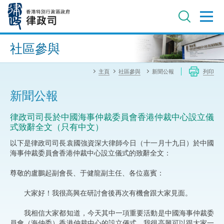
跳
至
主
內
進階搜尋
容
社區參與
主頁
社區參與
新聞公報
列印
新聞公報
律政司司長於中國海事仲裁委員會香港仲裁中心設立儀
式致辭全文（只有中文）
以下是律政司司長袁國強資深大律師今日（十一月十九日）於中國
海事仲裁委員會香港仲裁中心設立儀式的致辭全文：
尊敬的盧鵬起副會長、于健龍副主任、各位嘉賓：
大家好！我很高興在研討會後再次有機會跟大家見面。
我相信大家都知道，今天其中一項重要活動是中國海事仲裁委
員會（海仲委）香港仲裁中心的設立儀式。我很高興可以跟大家一