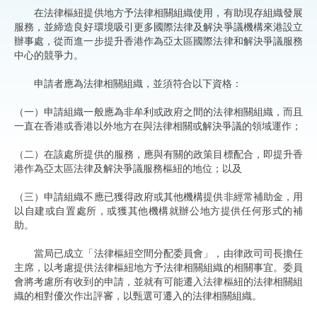
在法律樞紐提供地方予法律相關組織使用，有助現存組織發展
服務，並締造良好環境吸引更多國際法律及解決爭議機構來港設立
辦事處，從而進一步提升香港作為亞太區國際法律和解決爭議服務
中心的競爭力。
申請者應為法律相關組織，並須符合以下資格：
（一）申請組織一般應為非牟利或政府之間的法律相關組織，而且
一直在香港或香港以外地方在與法律相關或解決爭議的領域運作；
（二）在該處所提供的服務，應與有關的政策目標配合，即提升香
港作為亞太區法律及解決爭議服務樞紐的地位；以及
（三）申請組織不應已獲得政府或其他機構提供非經常補助金，用
以自建或自置處所，或獲其他機構就辦公地方提供任何形式的補
助。
當局已成立「法律樞紐空間分配委員會」，由律政司司長擔任
主席，以考慮提供法律樞紐地方予法律相關組織的相關事宜。委員
會將考慮所有收到的申請，並就有可能遷入法律樞紐的法律相關組
織的相對優次作出評審，以甄選可遷入的法律相關組織。