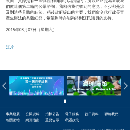
裏面，實際是有一些具體的細節可以討論的，所以正正是為甚麼我
們做這個第二輪的公眾諮詢，我相信我們收到的意見，不少都是涉
及到這些具體的細節。稍後政府提出的方案，我們會交代行政長官
產生辦法的具體細節，希望到時亦能夠得到泛民議員的支持。
2015年03月07日（星期六）
短片
事業發展
公開資料
招標公告
電子服務
昔日資料
聯絡我們
相關網站
網頁指南
重要告示
私隱政策