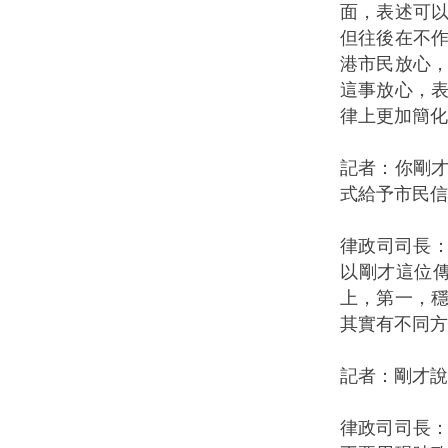
面，表述可
但往後在不
港市民放心
這事放心，
律上更加簡化
記者：你剛
式給予市民信
律政司司長
以剛才這位
上，第一，
其實有不同方
記者：剛才
律政司司長