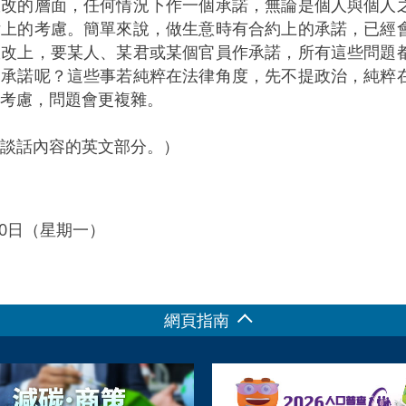
政改的層面，任何情況下作一個承諾，無論是個人與個人
律上的考慮。簡單來說，做生意時有合約上的承諾，已經
政改上，要某人、某君或某個官員作承諾，所有這些問題
出承諾呢？這些事若純粹在法律角度，先不提政治，純粹
考慮，問題會更複雜。
談話內容的英文部分。）
月30日（星期一）
網頁指南