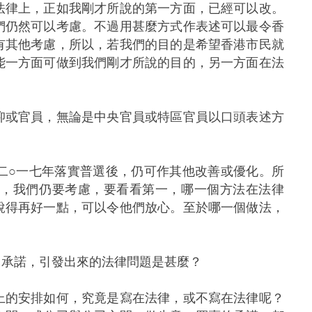
法律上，正如我剛才所說的第一方面，已經可以改。
們仍然可以考慮。不過用甚麼方式作表述可以最令香
有其他考慮，所以，若我們的目的是希望香港市民就
能一方面可做到我們剛才所說的目的，另一方面在法
抑或官員，無論是中央官員或特區官員以口頭表述方
二○一七年落實普選後，仍可作其他改善或優化。所
式，我們仍要考慮，要看看第一，哪一個方法在法律
說得再好一點，可以令他們放心。至於哪一個做法，
出承諾，引發出來的法律問題是甚麼？
上的安排如何，究竟是寫在法律，或不寫在法律呢？