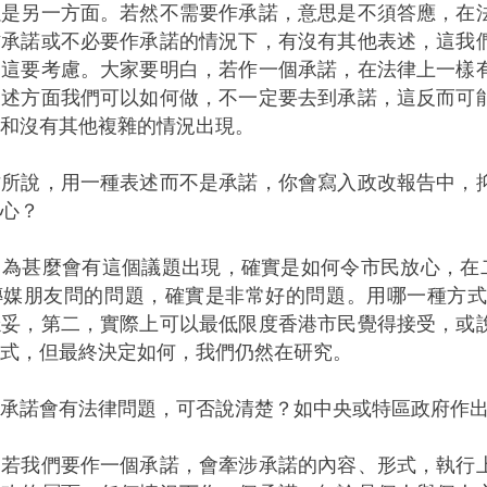
以是另一方面。若然不需要作承諾，意思是不須答應，在
作承諾或不必要作承諾的情況下，有沒有其他表述，這我
，這要考慮。大家要明白，若作一個承諾，在法律上一樣
表述方面我們可以如何做，不一定要去到承諾，這反而可
和沒有其他複雜的情況出現。
才所說，用一種表述而不是承諾，你會寫入政改報告中，
心？
：為甚麼會有這個議題出現，確實是如何令市民放心，在
傳媒朋友問的問題，確實是非常好的問題。用哪一種方
穩妥，第二，實際上可以最低限度香港市民覺得接受，或
式，但最終決定如何，我們仍然在研究。
說承諾會有法律問題，可否說清楚？如中央或特區政府作
：若我們要作一個承諾，會牽涉承諾的內容、形式，執行