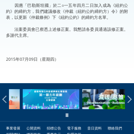
因應「巴勒斯坦國」於二○一五年四月二日加入成為《紐約公
約》的締約方，我們建議修改《仲裁（紐約公約締約方）令》的附
表，以更新《仲裁條例》下《紐約公約》的締約方名單。
法案委員會已察悉上述修正案。我懇請各委員通過該修正案。
多謝代主席。
2015年07月09日（星期四）
事業發展
公開資料
招標公告
電子服務
昔日資料
聯絡我們