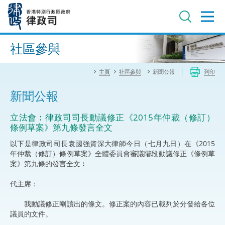
跳
至
主
內
進階搜尋
容
社區參與
主頁
社區參與
新聞公報
列印
新聞公報
立法會︰律政司司長動議修正《2015年仲裁（修訂）
條例草案》第九條發言全文
以下是律政司司長袁國強資深大律師今日（七月九日）在《2015
年仲裁（修訂）條例草案》全體委員會審議階段動議修正《條例草
案》第九條的發言全文︰
代主席：
我動議修正剛讀出的條文。修正案的內容已載列於分發給各位
議員的文件。