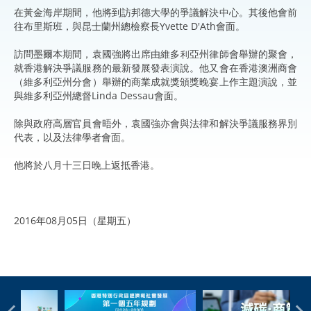
在黃金海岸期間，他將到訪邦德大學的爭議解決中心。其後他會前
往布里斯班，與昆士蘭州總檢察長Yvette D'Ath會面。
訪問墨爾本期間，袁國強將出席由維多利亞州律師會舉辦的聚會，
就香港解決爭議服務的最新發展發表演說。他又會在香港澳洲商會
（維多利亞州分會）舉辦的商業成就獎頒獎晚宴上作主題演說，並
與維多利亞州總督Linda Dessau會面。
除與政府高層官員會晤外，袁國強亦會與法律和解決爭議服務界別
代表，以及法律學者會面。
他將於八月十三日晚上返抵香港。
2016年08月05日（星期五）