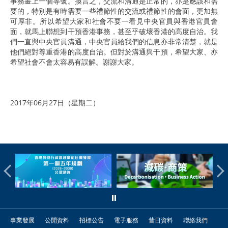
事務畫上一個等號。換言之，交流和溝通是正常的，亦是應該和需
要的，特別是有時需要一些禮節性的交流或禮節性的會面，更加無
可厚非。所以希望大家和社會不要一看見中央官員與香港官員會
面，就馬上聯想到干預香港事務，甚至乎破壞香港的高度自治。我
們一直與中央官員溝通，中央官員給我們的信息亦非常清楚，就是
他們絕對尊重香港的高度自治。但對於溝通與干預，希望大家、亦
希望社會不會太容易有誤解。謝謝大家。
2017年06月27日（星期二）
事業發展
公開資料
招標公告
電子服務
昔日資料
聯絡我們