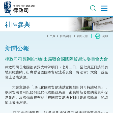
跳
至
主
內
進階搜尋
容
社區參與
主頁
社區參與
新聞公報
列印
新聞公報
律政司司長到維也納出席聯合國國際貿易法委員會大會
律政司司長袁國強資深大律師明日（七月二日）至七月五日訪問奧
地利維也納，出席聯合國國際貿易法委員會（貿法會）大會，並在
會上發表演說。
大會主題是「現代化國際貿易法以支援創新與可持續發展」，
探討貿法會可以如何現代化國際貿易法，來應對新發展的議題和促
進創新。袁國強會在有關「在國際貿易法下制訂創新國際法」的環
節上發表演說。
訪問維也納期間，他將與奧地利聯邦司法部秘書長Georg