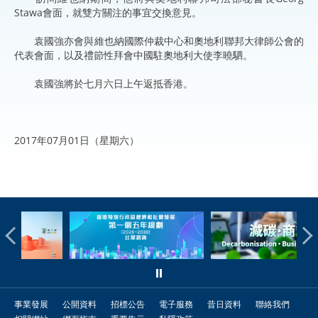
Stawa會面，就雙方關注的事宜交換意見。
袁國強亦會與維也納國際仲裁中心和奧地利聯邦大律師公會的
代表會面，以及禮節性拜會中國駐奧地利大使李曉駟。
袁國強將於七月六日上午返抵香港。
2017年07月01日（星期六）
事業發展
公開資料
招標公告
電子服務
昔日資料
聯絡我們