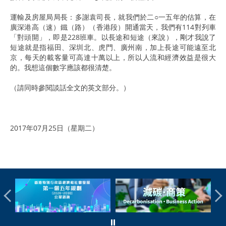
運輸及房屋局局長：多謝袁司長，就我們於二○一五年的估算，在
廣深港高（速）鐵（路）（香港段）開通當天，我們有114對列車
「對頭開」，即是228班車。以長途和短途（來說），剛才我說了
短途就是指福田、深圳北、虎門、廣州南，加上長途可能遠至北
京，每天的載客量可高達十萬以上，所以人流和經濟效益是很大
的。我想這個數字應該都很清楚。
（請同時參閱談話全文的英文部分。）
2017年07月25日（星期二）