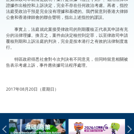
證據作出檢控和上訴決定，完全不存在任何政治考慮。再者，指控
法庭受政治干預是完全沒有理據和基礎的。我們留意到香港大律師
公會和香港律師會的聯合聲明，指出上述指控的謬誤。
事實上，法庭就此案接受律政司的刑期覆核正代表其申請有充
分的法律理據。換言之，案件由決定檢控到定罪，以至律政司申請
覆核刑期和上訴法庭的判決，完全是按本港行之有效的法律制度進
行。
特區政府得悉社會對今次判決有不同意見，但同時留意相關被
告表示考慮上訴，事件應依據司法程序處理。
2017年08月20日（星期日）